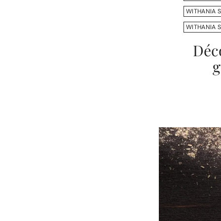
WITHANIA 
WITHANIA 
Déco
g