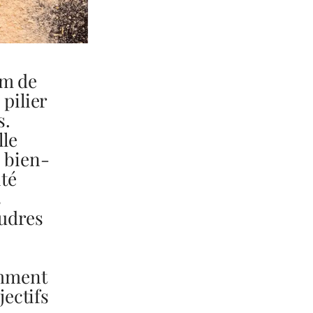
om de
pilier
s.
lle
e bien-
ité
s
oudres
omment
jectifs