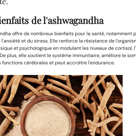
té.
ienfaits de l'ashwagandha
ndha offre de nombreux bienfaits pour la santé, notamment p
 l'anxiété et du stress. Elle renforce la résistance de l'organi
sique et psychologique en modulant les niveaux de cortisol, 
 De plus, elle soutient le système immunitaire, améliore le so
s fonctions cérébrales et peut accroître l'endurance.