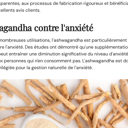
sparentes, aux processus de fabrication rigoureux et bénéfici
ellents avis clients.
gandha contre l'anxiété
nombreuses utilisations, l'ashwagandha est particulièrement 
re l'anxiété. Des études ont démontré qu'une supplémentati
peut entraîner une diminution significative du niveau d'anxiét
ux personnes qui n'en consomment pas. L'ashwagandha est d
ilégiée pour la gestion naturelle de l'anxiété.