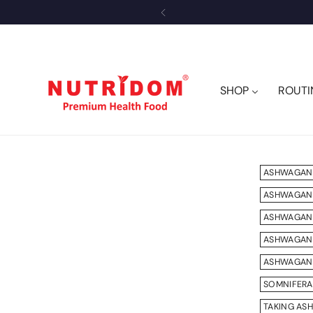
OBTE
SHOP
ROUTI
ASHWAGAN
ASHWAGAN
ASHWAGAN
ASHWAGAND
ASHWAGAN
SOMNIFERA
TAKING A