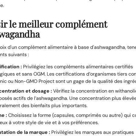
e.
ir le meilleur complément
hwagandha
hoix d'un complément alimentaire à base d'ashwagandha, te
ts suivants :
fication :
Privilégiez les compléments alimentaires certifiés
ogiques et sans OGM. Les certifications d’organismes tiers 
nic ou Non-GMO Project sont un gage de la qualité des ingréd
entration et dosage :
Vérifiez la concentration en withanoli
osés actifs de l’ashwagandha. Une concentration plus élevée
ralement des bienfaits plus importants.
e :
Choisissez la forme (capsules, comprimés ou autre) qui 
eux à votre style de vie et à vos préférences.
tation de la marque :
Privilégiez les marques aux pratiques