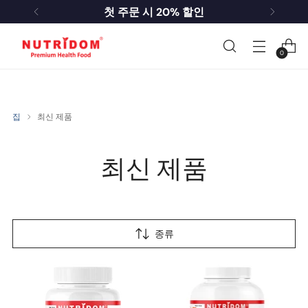
한국 배송 안내 및 통관 필수 정보
0
집
최신 제품
최신 제품
종류