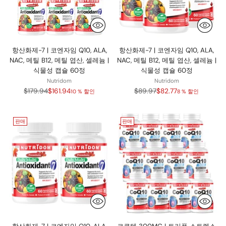
항산화제-7 | 코엔자임 Q10, ALA,
항산화제-7 | 코엔자임 Q10, ALA,
NAC, 메틸 B12, 메틸 엽산, 셀레늄 |
NAC, 메틸 B12, 메틸 엽산, 셀레늄 |
식물성 캡슐 60정
식물성 캡슐 60정
Nutridom
Nutridom
정
정
$179.94
$161.94
$89.97
$82.77
10 % 할인
8 % 할인
가
가
판매
판매