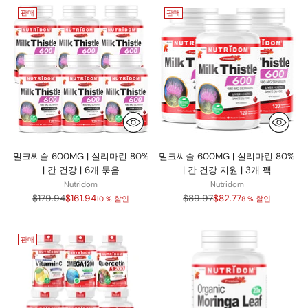
판매
판매
밀크씨슬 600MG | 실리마린 80%
밀크씨슬 600MG | 실리마린 80%
| 간 건강 | 6개 묶음
| 간 건강 지원 | 3개 팩
Nutridom
Nutridom
정
정
$179.94
$161.94
$89.97
$82.77
10 % 할인
8 % 할인
가
가
판매