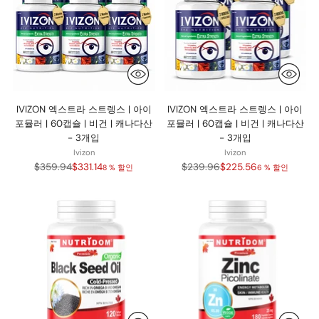
IVIZON 엑스트라 스트렝스 | 아이
IVIZON 엑스트라 스트렝스 | 아이
포뮬러 | 60캡슐 | 비건 | 캐나다산
포뮬러 | 60캡슐 | 비건 | 캐나다산
- 3개입
- 3개입
Ivizon
Ivizon
정
정
$359.94
$331.14
$239.96
$225.56
8 % 할인
6 % 할인
가
가