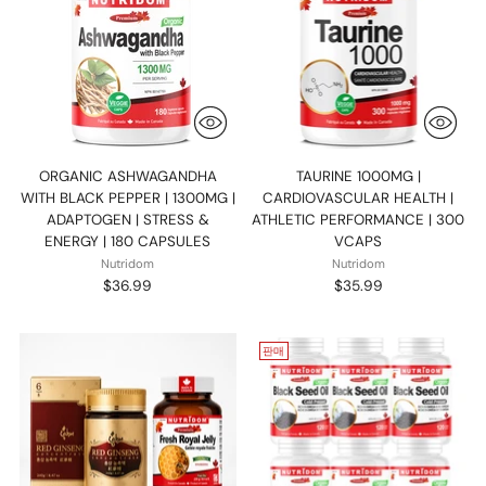
ORGANIC ASHWAGANDHA
TAURINE 1000MG |
WITH BLACK PEPPER | 1300MG |
CARDIOVASCULAR HEALTH |
ADAPTOGEN | STRESS &
ATHLETIC PERFORMANCE | 300
ENERGY | 180 CAPSULES
VCAPS
Nutridom
Nutridom
$36.99
$35.99
판매