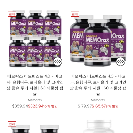
판매
판매
메모락스 어드밴스드 4.0 - 바코
메모락스 어드밴스드 4.0 - 바코
파, 은행나무, 로디올라 및 고려인
파, 은행나무, 로디올라 및 고려인
삼 함유 두뇌 지원 | 60 식물성 캡
삼 함유 두뇌 지원 | 60 식물성 캡
슐
슐
Memorax
Memorax
정
정
$359.94
$323.94
$179.97
$165.57
10 % 할인
8 % 할인
가
가
판매