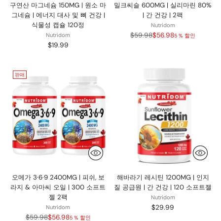
구연산 마그네슘 150MG | 원소 마
밀크씨슬 600MG | 실리마린 80%
그네슘 | 에너지 대사 및 뼈 건강 |
| 간 건강 | 2팩
식물성 캡슐 120정
Nutridom
정
$59.98
$56.98
Nutridom
5 % 할인
가
$19.99
판매
오메가 3·6·9 2400MG | 피쉬, 보
해바라기 레시틴 1200MG | 인지
라지 & 아마씨 오일 | 300 소프트
질 공급원 | 간 건강 | 120 소프트젤
젤 2팩
Nutridom
$29.99
Nutridom
정
$59.98
$56.98
5 % 할인