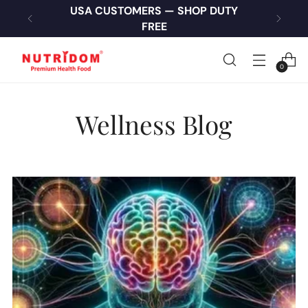
USA CUSTOMERS — SHOP DUTY
FREE
0
Wellness Blog